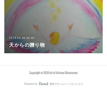
2018.09.26 02:40
天からの贈り物
Copyright ©
2026
Art of Kotone Shinonome
.
Powered by
無料でホームページをつくろう
AmebaOwnd
フォロー