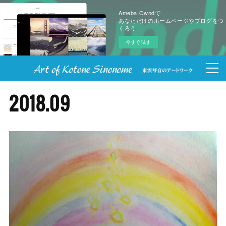
Ameba Owndで
あなただけのホームページやブログをつ
くろう
今すぐ試す
2018
.
09